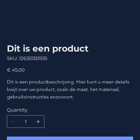
Dit is een product
SKU
SKU:
126351351935
126351351935
Price
€ 45,00
Dit is een productbeschrijving. Hier kunt u meer details 
kwijt over uw product, zoals de maat, het materiaal, 
gebruiksinstructies enzovoort.
Quantity